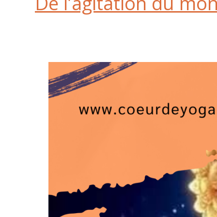
De l’agitation du mo