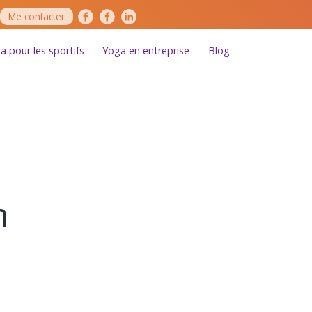
Me contacter
a pour les sportifs
Yoga en entreprise
Blog
n