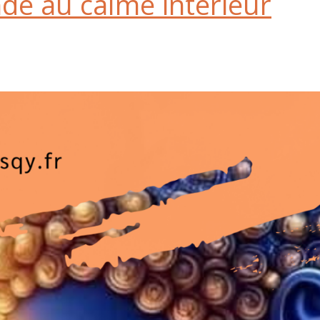
nde au calme intérieur