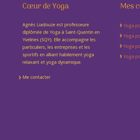
Cœur de Yoga
Mes c
Agnès Liadouze est professeure
Yoga po
diplômée de Yoga à Saint-Quentin en
Yoga po
Yvelines (SQY). Elle accompagne les
Yoga pou
particuliers, les entreprises et les
sportifs en alliant habilement yoga
Yoga po
relaxant et yoga dynamique.
Me contacter