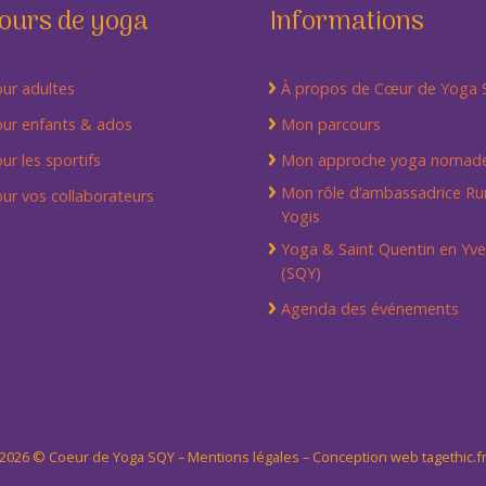
ours de yoga
Informations
ur adultes
À propos de Cœur de Yoga
ur enfants & ados
Mon parcours
r les sportifs
Mon approche yoga nomad
Mon rôle d’ambassadrice Ru
ur vos collaborateurs
Yogis
Yoga & Saint Quentin en Yve
(SQY)
Agenda des événements
2026 ©
Coeur de Yoga SQY
–
Mentions légales
–
Conception web
tagethic.f