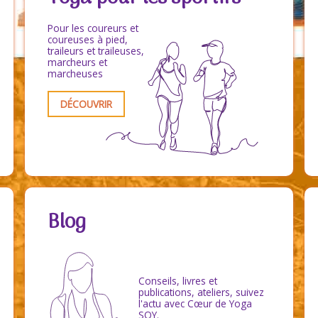
Pour les coureurs et
coureuses à pied,
traileurs et traileuses,
marcheurs et
marcheuses
DÉCOUVRIR
Blog
Conseils, livres et
publications, ateliers, suivez
l'actu avec Cœur de Yoga
SQY.