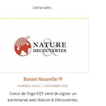
Lire la suite...
Bonne Nouvelle !!!
RUNNING YOGA | 2 DÉCEMBRE 2022
Coeur de Yoga SQY vient de signer un
partenariat avec Nature & Découvertes.