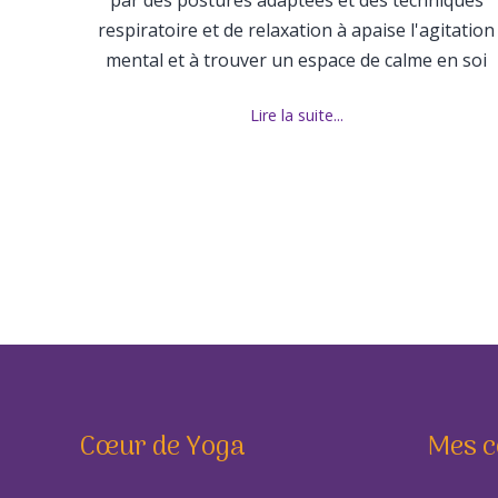
par des postures adaptées et des techniques
respiratoire et de relaxation à apaise l'agitation
mental et à trouver un espace de calme en soi
Lire la suite...
Cœur de Yoga
Mes c