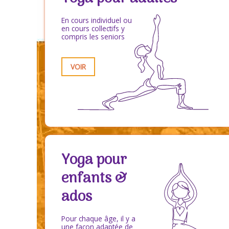
En cours individuel ou
en cours collectifs y
compris les seniors
VOIR
Yoga pour
enfants &
ados
Pour chaque âge, il y a
une façon adaptée de