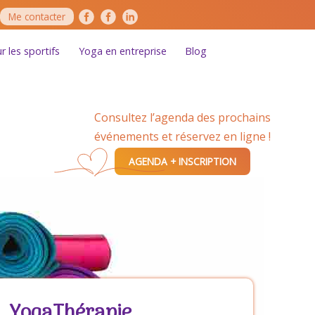
Me contacter
 les sportifs
Yoga en entreprise
Blog
Consultez l’agenda des prochains
événements et réservez en ligne !
AGENDA + INSCRIPTION
YogaThérapie