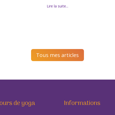
Lire la suite...
Tous mes articles
ours de yoga
Informations