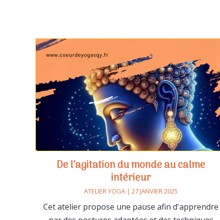
De l’agitation du monde au calme
intérieur
ATELIER YOGA | 27 JANVIER 2025
Cet atelier propose une pause afin d'apprendre