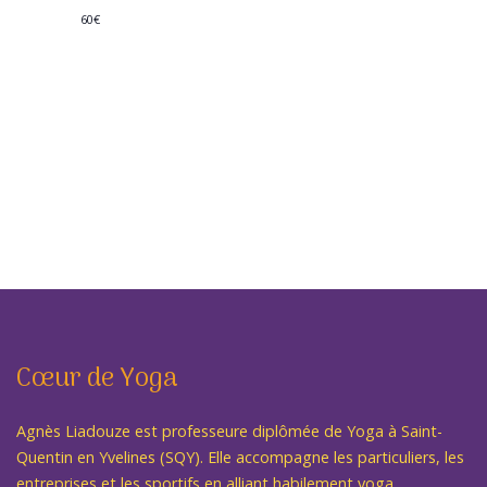
60€
Cœur de Yoga
Agnès Liadouze est professeure diplômée de Yoga à Saint-
Quentin en Yvelines (SQY). Elle accompagne les particuliers, les
entreprises et les sportifs en alliant habilement yoga