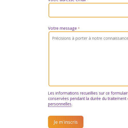
*
Votre message
*
Les informations recueillies sur ce formulai
conservées pendant la durée du traitement
personnelles
.
Je m'inscris