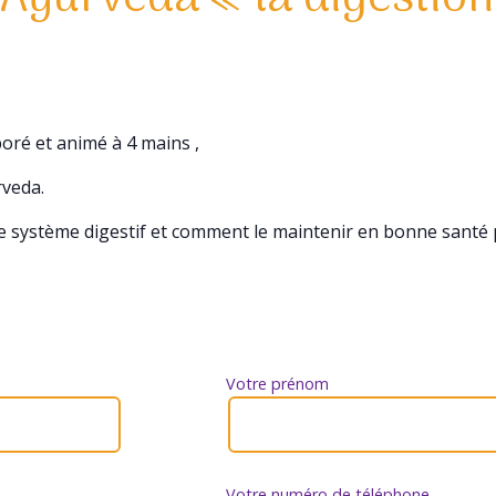
oré et animé à 4 mains ,
rveda.
système digestif et comment le maintenir en bonne santé p
Votre prénom
Votre numéro de téléphone