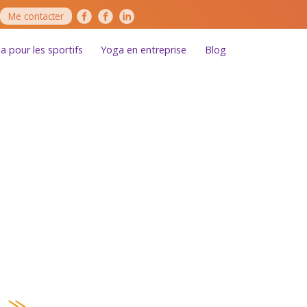
Me contacter
a pour les sportifs
Yoga en entreprise
Blog
n »