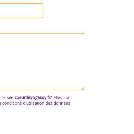
 le site
coeurdeyogasqy.fr/
. Elles sont
os
conditions d'utilisation des données