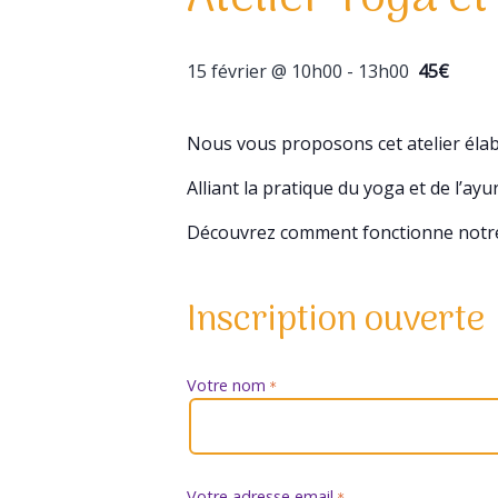
15 février @ 10h00
-
13h00
45€
Nous vous proposons cet atelier élab
Alliant la pratique du yoga et de l’ayu
Découvrez comment fonctionne notre 
Inscription ouverte
Votre nom
*
Votre adresse email