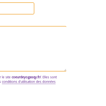
 le site
coeurdeyogasqy.fr/
. Elles sont
os
conditions d'utilisation des données