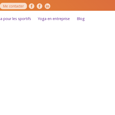
Me contacter
a pour les sportifs
Yoga en entreprise
Blog