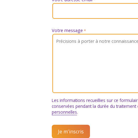
*
Votre message
*
Les informations recueillies sur ce formulai
conservées pendant la durée du traitement
personnelles
.
Je m'inscris